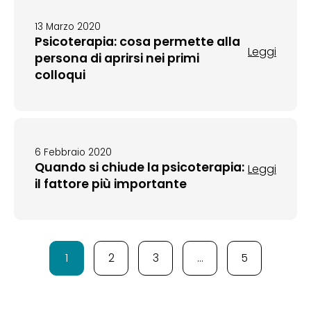
13 Marzo 2020
Psicoterapia: cosa permette alla
Leggi
persona di aprirsi nei primi
colloqui
6 Febbraio 2020
Quando si chiude la psicoterapia:
Leggi
il fattore più importante
1
2
3
…
5