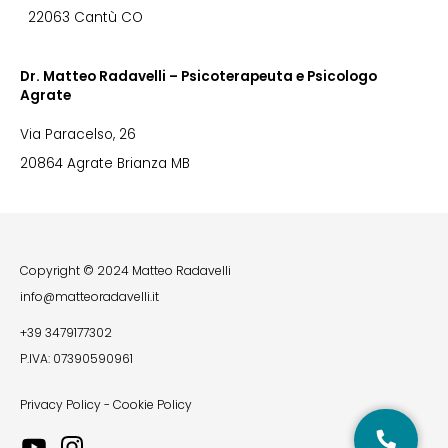
22063 Cantù CO
Dr. Matteo Radavelli – Psicoterapeuta e Psicologo
Agrate
Via Paracelso, 26
20864 Agrate Brianza MB
Copyright © 2024 Matteo Radavelli
info@matteoradavelli.it
+39 3479177302
P.IVA: 07390590961
Privacy Policy
-
Cookie Policy