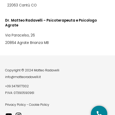
22063 Cantù CO
Dr. Matteo Radavelli – Psicoterapeuta e Psicologo
Agrate
Via Paracelso, 26
20864 Agrate Brianza MB
Copyright © 2024 Matteo Radavelli
info@matteoradavelli.it
+39 3479177302
P.IVA: 07390590961
Privacy Policy
-
Cookie Policy