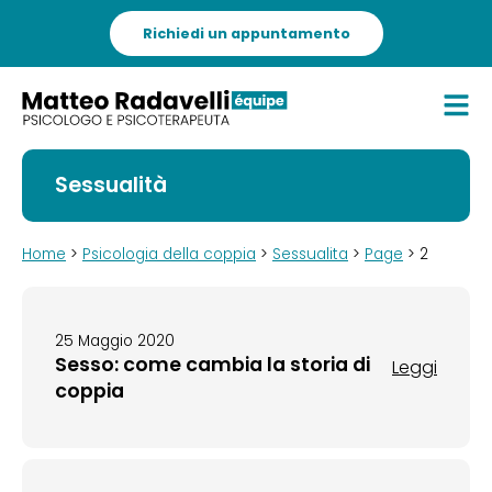
Richiedi un appuntamento
Sessualità
Home
>
Psicologia della coppia
>
Sessualita
>
Page
> 2
25 Maggio 2020
Sesso: come cambia la storia di
Leggi
coppia