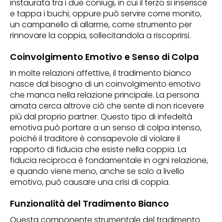
instaurata tra i due coniugi, in cui il terzo si inserisce
e tappa i buchi; oppure può servire come monito,
un campanello di allarme, come strumento per
rinnovare la coppia, sollecitandola a riscoprirsi.
Coinvolgimento Emotivo e Senso di Colpa
In molte relazioni affettive, il tradimento bianco
nasce dal bisogno di un coinvolgimento emotivo
che manca nella relazione principale. La persona
amata cerca altrove ciò che sente di non ricevere
più dal proprio partner. Questo tipo di infedeltà
emotiva può portare a un senso di colpa intenso,
poiché il traditore è consapevole di violare il
rapporto di fiducia che esiste nella coppia. La
fiducia reciproca è fondamentale in ogni relazione,
e quando viene meno, anche se solo a livello
emotivo, può causare una crisi di coppia.
Funzionalità del Tradimento Bianco
Questa componente strumentale del tradimento