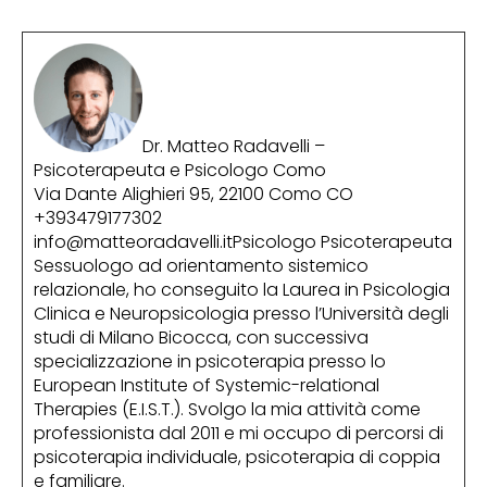
Dr. Matteo Radavelli –
Psicoterapeuta e Psicologo Como
Via Dante Alighieri 95, 22100 Como CO
+393479177302
info@matteoradavelli.itPsicologo Psicoterapeuta
Sessuologo ad orientamento sistemico
relazionale, ho conseguito la Laurea in Psicologia
Clinica e Neuropsicologia presso l’Università degli
studi di Milano Bicocca, con successiva
specializzazione in psicoterapia presso lo
European Institute of Systemic-relational
Therapies (E.I.S.T.). Svolgo la mia attività come
professionista dal 2011 e mi occupo di percorsi di
psicoterapia individuale, psicoterapia di coppia
e familiare.