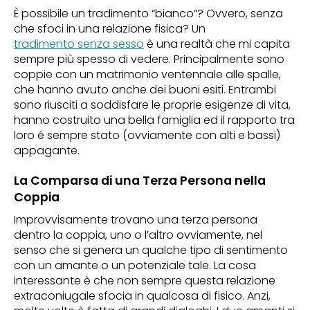
È possibile un tradimento “bianco”? Ovvero, senza
che sfoci in una relazione fisica? Un
tradimento senza sesso
è una realtà che mi capita
sempre più spesso di vedere. Principalmente sono
coppie con un matrimonio ventennale alle spalle,
che hanno avuto anche dei buoni esiti. Entrambi
sono riusciti a soddisfare le proprie esigenze di vita,
hanno costruito una bella famiglia ed il rapporto tra
loro è sempre stato (ovviamente con alti e bassi)
appagante.
La Comparsa di una Terza Persona nella
Coppia
Improvvisamente trovano una terza persona
dentro la coppia, uno o l’altro ovviamente, nel
senso che si genera un qualche tipo di sentimento
con un amante o un potenziale tale. La cosa
interessante è che non sempre questa relazione
extraconiugale sfocia in qualcosa di fisico. Anzi,