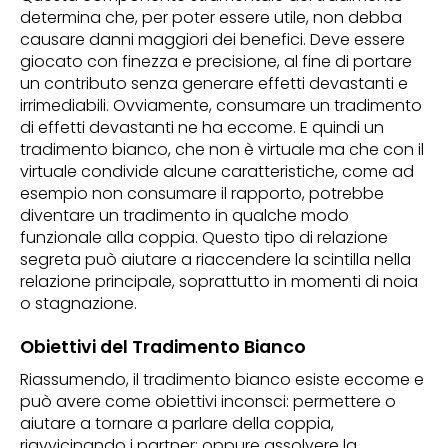
determina che, per poter essere utile, non debba
causare danni maggiori dei benefici. Deve essere
giocato con finezza e precisione, al fine di portare
un contributo senza generare effetti devastanti e
irrimediabili. Ovviamente, consumare un tradimento
di effetti devastanti ne ha eccome. E quindi un
tradimento bianco, che non è virtuale ma che con il
virtuale condivide alcune caratteristiche, come ad
esempio non consumare il rapporto, potrebbe
diventare un tradimento in qualche modo
funzionale alla coppia. Questo tipo di relazione
segreta può aiutare a riaccendere la scintilla nella
relazione principale, soprattutto in momenti di noia
o stagnazione.
Obiettivi del Tradimento Bianco
Riassumendo, il tradimento bianco esiste eccome e
può avere come obiettivi inconsci: permettere o
aiutare a tornare a parlare della coppia,
riavvicinando i partner; oppure assolvere la