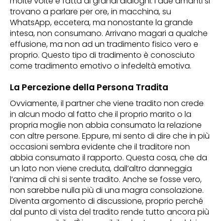
molte volte è fatta di grandi dialoghi. I due amanti si
trovano a parlare per ore, in macchina, su
WhatsApp, eccetera, ma nonostante la grande
intesa, non consumano. Arrivano magari a qualche
effusione, ma non ad un tradimento fisico vero e
proprio. Questo tipo di tradimento è conosciuto
come tradimento emotivo o infedeltà emotiva.
La Percezione della Persona Tradita
Ovviamente, il partner che viene tradito non crede
in alcun modo al fatto che il proprio marito o la
propria moglie non abbia consumato la relazione
con altre persone. Eppure, mi sento di dire che in più
occasioni sembra evidente che il traditore non
abbia consumato il rapporto. Questa cosa, che da
un lato non viene creduta, dall’altro danneggia
l’anima di chi si sente tradito. Anche se fosse vero,
non sarebbe nulla più di una magra consolazione.
Diventa argomento di discussione, proprio perché
dal punto di vista del tradito rende tutto ancora più