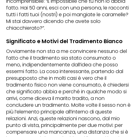
incomprensibile: “È impossibile che tu non lo abbia
fatto. Hai 50 anni, esci con una persona, le racconti
tutti i fatti tuoi (nostri) e poi mangiate le caramelle?
Mi stai davvero dicendo che avete solo
chiacchierato?”.
Significato e Motivi del Tradimento Bianco
Ovviamente non sta a me convincere nessuno del
fatto che il tradimento sia stato consumato o
meno, indipendentemente dall’idea che posso
essermi fatto. La cosa interessante, partendo dal
presupposto che in molti casi è vero che il
tradimento fisico non viene consumato, è chiedersi
che significato abbia e perché in qualche modo si
arrivi, come diceva il marito tradito, a non
concludere un tradimento. Molte volte il sesso non è
più l’elemento principale all’interno di queste
relazioni. Anzi, queste relazioni nascono, dal mio
punto di vista, principalmente per due motivi: per
compensare una mancanza, una distanza che si è