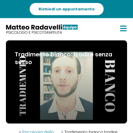
Richiedi un appuntamento
Tradimento bianco: tradire senza
sesso
>
Psicologia della
> Tradimento bianco tradire