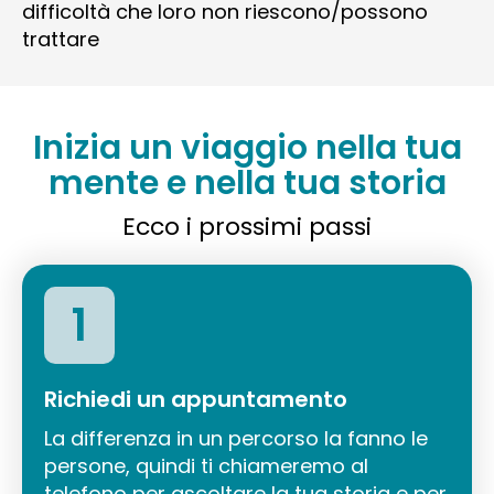
difficoltà che loro non riescono/possono
trattare
Inizia un viaggio nella tua
mente e nella tua storia
Ecco i prossimi passi
1
Richiedi un appuntamento
La differenza in un percorso la fanno le
persone, quindi ti chiameremo al
telefono per ascoltare la tua storia e per