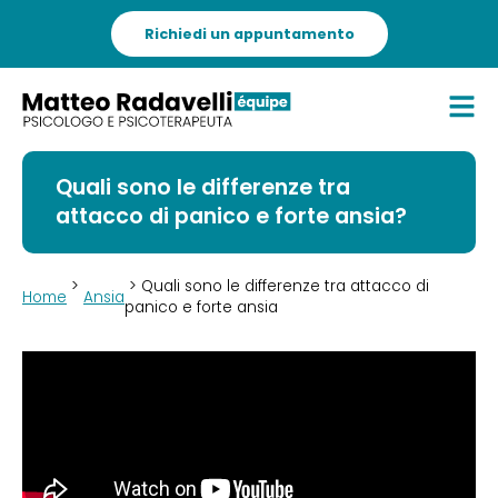
Richiedi un appuntamento
Quali sono le differenze tra
attacco di panico e forte ansia?
>
> Quali sono le differenze tra attacco di
Home
Ansia
panico e forte ansia