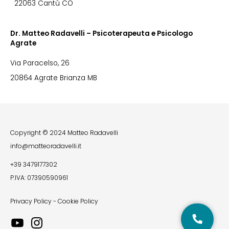
22063 Cantù CO
Dr. Matteo Radavelli – Psicoterapeuta e Psicologo
Agrate
Via Paracelso, 26
20864 Agrate Brianza MB
Copyright © 2024 Matteo Radavelli
info@matteoradavelli.it
+39 3479177302
P.IVA: 07390590961
Privacy Policy
-
Cookie Policy