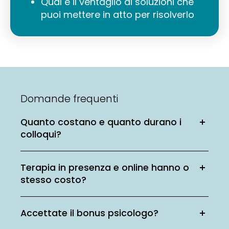
Qual è il ventaglio di soluzioni che
puoi mettere in atto per risolverlo
Domande frequenti
Quanto costano e quanto durano i
colloqui?
Terapia in presenza e online hanno o
stesso costo?
Accettate il bonus psicologo?