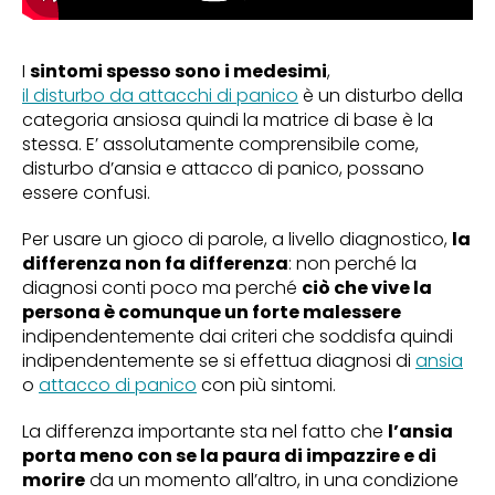
I
sintomi spesso sono i medesimi
,
il disturbo da attacchi di panico
è un disturbo della
categoria ansiosa quindi la matrice di base è la
stessa. E’ assolutamente comprensibile come,
disturbo d’ansia e attacco di panico, possano
essere confusi.
Per usare un gioco di parole, a livello diagnostico,
la
differenza non fa differenza
: non perché la
diagnosi conti poco ma perché
ciò che vive la
persona è comunque un forte malessere
indipendentemente dai criteri che soddisfa quindi
indipendentemente se si effettua diagnosi di
ansia
o
attacco di panico
con più sintomi.
La differenza importante sta nel fatto che
l’ansia
porta meno con se la paura di impazzire e di
morire
da un momento all’altro, in una condizione