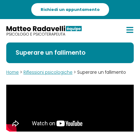
Richiedi un appuntamento
Superare un fallimento
Home
>
Riflessioni psicologiche
> Superare un fallimento