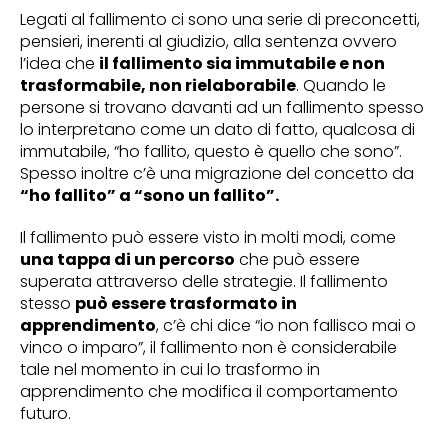
Legati al fallimento ci sono una serie di preconcetti,
pensieri, inerenti al giudizio, alla sentenza ovvero
l’idea che
il fallimento sia immutabile e non
trasformabile, non rielaborabile
. Quando le
persone si trovano davanti ad un fallimento spesso
lo interpretano come un dato di fatto, qualcosa di
immutabile, “ho fallito, questo è quello che sono”.
Spesso inoltre c’è una migrazione del concetto da
“ho fallito” a “sono un fallito”.
Il fallimento può essere visto in molti modi, come
una tappa di un percorso
che può essere
superata attraverso delle strategie. Il fallimento
stesso
può essere trasformato in
apprendimento
, c’è chi dice “io non fallisco mai o
vinco o imparo”, il fallimento non è considerabile
tale nel momento in cui lo trasformo in
apprendimento che modifica il comportamento
futuro.