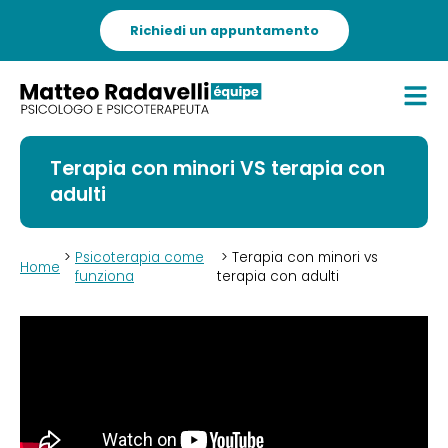
Richiedi un appuntamento
Terapia con minori VS terapia con
adulti
>
Psicoterapia come
> Terapia con minori vs
Home
funziona
terapia con adulti