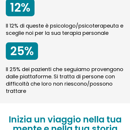
12%
Il 12% di queste è psicologo/psicoterapeuta e
sceglie noi per la sua terapia personale
25%
Il 25% dei pazienti che seguiamo provengono
dalle piattaforme. Si tratta di persone con
difficoltà che loro non riescono/possono
trattare
Inizia un viaggio nella tua
mente e nella tua storia