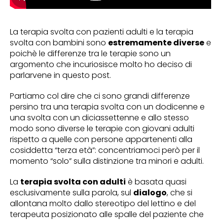
La terapia svolta con pazienti adulti e la terapia
svolta con bambini sono
estremamente diverse
e
poichè le differenze tra le terapie sono un
argomento che incuriosisce molto ho deciso di
parlarvene in questo post.
Partiamo col dire che ci sono grandi differenze
persino tra una terapia svolta con un dodicenne e
una svolta con un diciassettenne e allo stesso
modo sono diverse le terapie con giovani adulti
rispetto a quelle con persone appartenenti alla
cosiddetta “terza età”: concentriamoci però per il
momento “solo” sulla distinzione tra minori e adulti.
La
terapia svolta con adulti
è basata quasi
esclusivamente sulla parola, sul
dialogo
, che si
allontana molto dallo stereotipo del lettino e del
terapeuta posizionato alle spalle del paziente che