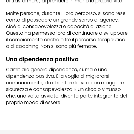
di trasformarsi, di prendere in mano la propria vita.
Molte persone, durante il loro percorso, si sono rese
conto di possedere un grande senso di agency,
cioè di consapevolezza e capacità di azione.
Questo ha permesso loro di continuare a sviluppare
il cambiamento anche oltre il percorso terapeutico
o di coaching. Non si sono più fermate.
Una dipendenza positiva
Cambiare genera dipendenza, sì, ma è una
dipendenza positiva. È la voglia di migliorarsi
continuamente, di affrontare la vita con maggiore
sicurezza e consapevolezza. È un circolo virtuoso
che, una volta avviato, diventa parte integrante del
proprio modo di essere.