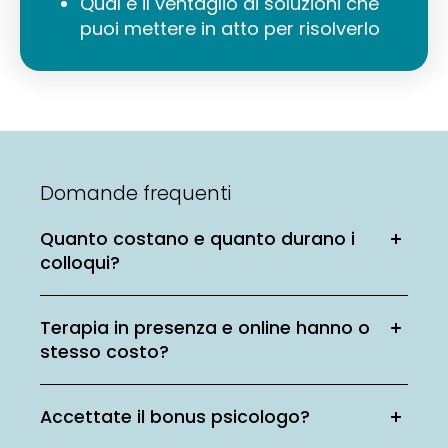
Qual è il ventaglio di soluzioni che
puoi mettere in atto per risolverlo
Domande frequenti
Quanto costano e quanto durano i
colloqui?
Terapia in presenza e online hanno o
stesso costo?
Accettate il bonus psicologo?