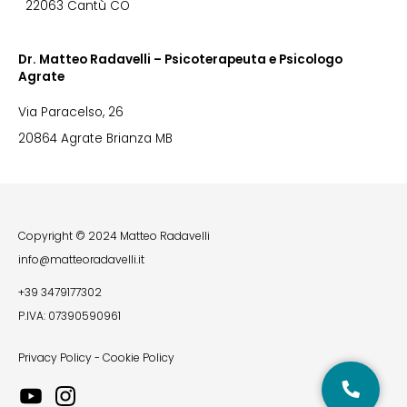
22063 Cantù CO
Dr. Matteo Radavelli – Psicoterapeuta e Psicologo
Agrate
Via Paracelso, 26
20864 Agrate Brianza MB
Copyright © 2024 Matteo Radavelli
info@matteoradavelli.it
+39 3479177302
P.IVA: 07390590961
Privacy Policy
-
Cookie Policy