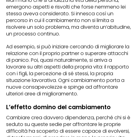
Man mano che si analizza la vita della persona,
emergono aspetti e risvolti che forse nemmeno lei
stessa aveva considerato. Si innesca così un
percorso in cui il cambiamento non si limita a
risolvere un solo problema, ma diventa un’abitudine,
un processo continuo.
Ad esempio, si può iniziare cercando di migliorare la
relazione con il proprio partner o superare attacchi
di panico. Poi, quasi naturalmente, si arriva a
lavorare su altri aspetti della propria vita: il rapporto
con i figli, la percezione di sé stessi, la propria
situazione lavorativa. Ogni cambiamento porta a
nuove consapevolezze e spinge ad affrontare
ulteriori aree di miglioramento.
L’effetto domino del cambiamento
Cambiare crea davvero dipendenza, perché chi si è
seduto su queste sedie per affrontare le proprie
difficoltà ha scoperto di essere capace di evolversi,