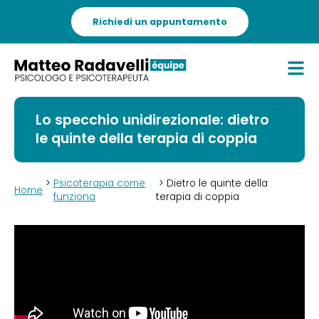
Richiedi un appuntamento
Lo specchio unidirezionale: dietro
le quinte della terapia di coppia
>
Psicoterapia come
> Dietro le quinte della
Home
funziona
terapia di coppia