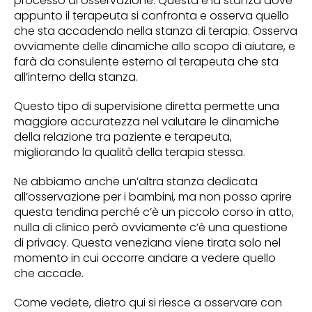
processo di osservazione. Questa è la stanza dove
appunto il terapeuta si confronta e osserva quello
che sta accadendo nella stanza di terapia. Osserva
ovviamente delle dinamiche allo scopo di aiutare, e
farà da consulente esterno al terapeuta che sta
all’interno della stanza.
Questo tipo di supervisione diretta permette una
maggiore accuratezza nel valutare le dinamiche
della relazione tra paziente e terapeuta,
migliorando la qualità della terapia stessa.
Ne abbiamo anche un’altra stanza dedicata
all’osservazione per i bambini, ma non posso aprire
questa tendina perché c’è un piccolo corso in atto,
nulla di clinico però ovviamente c’è una questione
di privacy. Questa veneziana viene tirata solo nel
momento in cui occorre andare a vedere quello
che accade.
Come vedete, dietro qui si riesce a osservare con