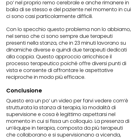
po’ nel proprio remo cerebrale e anche rimanere in
balia di se stesso e del paziente nel momento in cui
ci sono casi particolarmente difficili.
Con lo specchio questo problema non lo abbiamo,
nel senso che ci sono sempre due terapeuti
presenti nella stanza, che in 23 minuti lavorano su
dinamiche diverse e quindi due terapeuti dedicati
alla coppia. Questo approccio arricchisce il
processo terapeutico poiché offre diversi punti di
vista e consente di affrontare le aspettative
reciproche in modo più efficace.
Conclusione
Questo era un po’ un video per farvi vedere com’è
strutturata la stanza di terapia, la modalità di
supervisione e cosa è legittimo aspettarsi nel
momento in cui si fissa un colloquio. La presenza di
un’équipe in terapia, composta da più terapeuti
che collaborano e si supervisionano a vicenda,