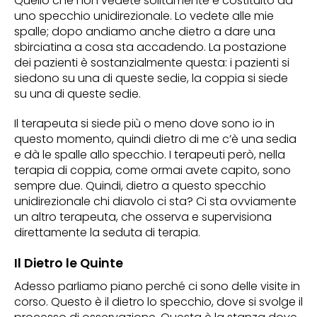
Quello che non vedete solitamente è costituito da
uno specchio unidirezionale. Lo vedete alle mie
spalle; dopo andiamo anche dietro a dare una
sbirciatina a cosa sta accadendo. La postazione
dei pazienti è sostanzialmente questa: i pazienti si
siedono su una di queste sedie, la coppia si siede
su una di queste sedie.
Il terapeuta si siede più o meno dove sono io in
questo momento, quindi dietro di me c’è una sedia
e dà le spalle allo specchio. I terapeuti però, nella
terapia di coppia, come ormai avete capito, sono
sempre due. Quindi, dietro a questo specchio
unidirezionale chi diavolo ci sta? Ci sta ovviamente
un altro terapeuta, che osserva e supervisiona
direttamente la seduta di terapia.
Il Dietro le Quinte
Adesso parliamo piano perché ci sono delle visite in
corso. Questo è il dietro lo specchio, dove si svolge il