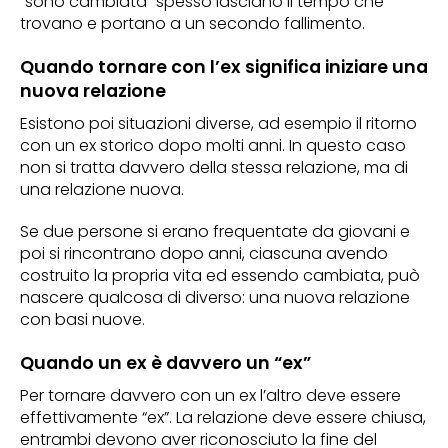
“sono cambiata” spesso lasciano il tempo che
trovano e portano a un secondo fallimento.
Quando tornare con l’ex significa iniziare una
nuova relazione
Esistono poi situazioni diverse, ad esempio il ritorno
con un ex storico dopo molti anni. In questo caso
non si tratta davvero della stessa relazione, ma di
una relazione nuova.
Se due persone si erano frequentate da giovani e
poi si rincontrano dopo anni, ciascuna avendo
costruito la propria vita ed essendo cambiata, può
nascere qualcosa di diverso: una nuova relazione
con basi nuove.
Quando un ex è davvero un “ex”
Per tornare davvero con un ex l’altro deve essere
effettivamente “ex”. La relazione deve essere chiusa,
entrambi devono aver riconosciuto la fine del