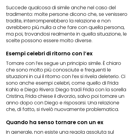
Succede qualcosa di simile anche nel caso del
tradimento: molte persone dicono che, se venissero
tradite, interromperebbero la relazione e non
avrebbero più nulla a che fare con quella persona,
ma poi, trovandosi realmente in quella situazione, le
scelte possono essere molto diverse.
Esempi celebri di ritorno con l’ex
Tornare con l’ex segue un principio simile. È chiaro
che sono molto più conosciute e frequenti le
situazioni in cui il ritorno con l’ex si rivela deleterio. Ci
sono anche esempi celebri, come quello di Frida
Kahlo e Diego Rivera: Diego tradì Frida con la sorella
Cristina, Frida chiese il divorzio, salvo poi tornare un
anno dopo con Diego e risposarsi. Una relazione
che, di fatto, si rivelò nuovamente problematica.
Quando ha senso tornare con un ex
In generale, non esiste una regola assoluta sul