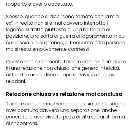
rapporto e averlo accettato.
Spesso, quando si dice “sono tornato con la mia
ex”, in realtà non si è mai davvero interrotto il
legame: si tratta piuttosto di una battaglia di
posizione, una sorta di guerra di logoramento in cui
ci si lascia e ci si riprende, si frequenta altre persone
ma si resta emotivamente connessi.
Questo non è realmente tornare con l’ex: è rimanere
in una relazione non chiusa, che genera infelicità,
difficoltà e impedisce di aprirsi davvero a nuove
relazioni.
Relazione chiusa vs relazione mai conclusa
Tornare con un ex richiede che l’ex sia tale: bisogna
aver costruito davvero una separazione, anche
concreta, e aver vissuto pezzi di vita separati prima
di rincontrarsi.