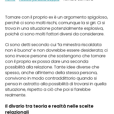
Tornare con il proprio ex è un argomento spigoloso,
perché ci sono molti rischi, comunque la si giri. Ci si
trova in una situazione potenzialmente esplosiva,
poichè ci sono molti fattori diversi da considerare.
Ci sono detti secondo cui “la minestra riscaldata
non è buona” e non dovrebbe essere desiderata; ci
sono invece persone che sostengono che tornare
con il proprio ex possa dare una seconda
possibilità alla relazione. Tante idee diverse che
spesso, anche all’interno della stessa persona,
convivono in modo contraddittorio quando si
pensa in astratto alla possibilità di trovarsi in quella
situazione, rispetto a ciò che poi si farebbe
realmente.
Il divario tra teoria e realtà nelle scelte
relazionali