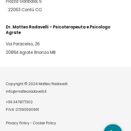
Piazza Garibaldi, 5
22063 Cantù CO
Dr. Matteo Radavelli – Psicoterapeuta e Psicologo
Agrate
Via Paracelso, 26
20864 Agrate Brianza MB
Copyright © 2024 Matteo Radavelli
info@matteoradavelli.it
+39 3479177302
P.IVA: 07390590961
Privacy Policy
-
Cookie Policy