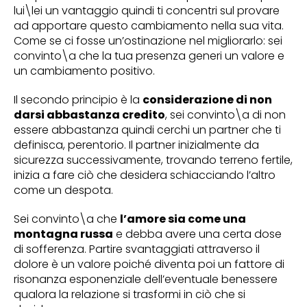
lui\lei un vantaggio quindi ti concentri sul provare
ad apportare questo cambiamento nella sua vita.
Come se ci fosse un’ostinazione nel migliorarlo: sei
convinto\a che la tua presenza generi un valore e
un cambiamento positivo.
Il secondo principio è la
considerazione di non
darsi abbastanza credito
, sei convinto\a di non
essere abbastanza quindi cerchi un partner che ti
definisca, perentorio. Il partner inizialmente da
sicurezza successivamente, trovando terreno fertile,
inizia a fare ciò che desidera schiacciando l’altro
come un despota.
Sei convinto\a che
l’amore sia come una
montagna russa
e debba avere una certa dose
di sofferenza. Partire svantaggiati attraverso il
dolore è un valore poiché diventa poi un fattore di
risonanza esponenziale dell’eventuale benessere
qualora la relazione si trasformi in ciò che si