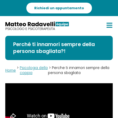
Richiedi un appuntamento
Perché ti innamori sempre della
persona sbagliata?!
>
Psicologia della
> Perche ti innamori sempre della
Home
coppia
persona sbagliata