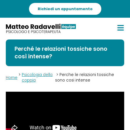
Richiedi un appuntamento
Perché le relazioni tossiche sono
così intense?
>
Psicologia della
> Perche le relazioni tossiche
Home
coppia
sono cosi intense