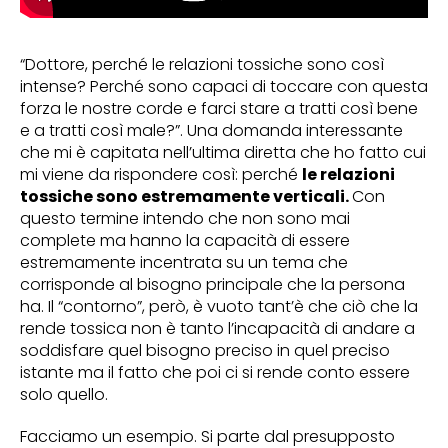
“Dottore, perché le relazioni tossiche sono così
intense? Perché sono capaci di toccare con questa
forza le nostre corde e farci stare a tratti così bene
e a tratti così male?”. Una domanda interessante
che mi è capitata nell’ultima diretta che ho fatto cui
mi viene da rispondere così: perché
le relazioni
tossiche sono estremamente verticali.
Con
questo termine intendo che non sono mai
complete ma hanno la capacità di essere
estremamente incentrata su un tema che
corrisponde al bisogno principale che la persona
ha. Il “contorno”, però, è vuoto tant’è che ciò che la
rende tossica non è tanto l’incapacità di andare a
soddisfare quel bisogno preciso in quel preciso
istante ma il fatto che poi ci si rende conto essere
solo quello.
Facciamo un esempio. Si parte dal presupposto