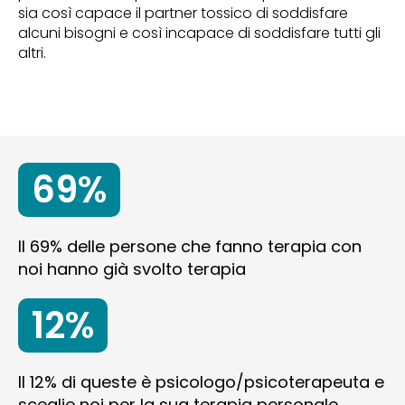
sia così capace il partner tossico di soddisfare
alcuni bisogni e così incapace di soddisfare tutti gli
altri.
69%
Il 69% delle persone che fanno terapia con
noi hanno già svolto terapia
12%
Il 12% di queste è psicologo/psicoterapeuta e
sceglie noi per la sua terapia personale