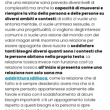
che una relazione sana preveda diversi livelli di
complessità ma anche la
capacità di muoversi e
riempire la vita della persona e delle persone su
diversi ambiti e contesti:
di solito ci vuole una
sintonia mentale, ci vuole un’intesa sessuale, ci
vuole una progettualità, ci vogliono degli interessi
comuni e ci vuole una visione del mondo con dei
valori magari simili. Insomma una relazione per
essere appagante deve riuscire a
soddisfare
tanti bisogni diversi quanti sono i contesti che
le persone abitano nella propria testa
. La
relazione tossica invece non funziona così! La
relazione tossica
all’inizio si presenta come una
relazione non solo sana ma
addirittura idilliaca
, come la relazione che di
fatto si è sempre desiderato avere ma che si è
sempre pensato appartenesse solamente alle
favole e inizia con il soddisfacimento di alcuni
bisogni importanti: c’è un appagamento totale
rispetto a questi bisogni e la persona si apre