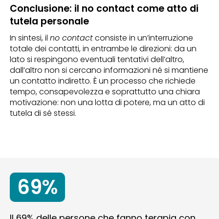
Conclusione: il no contact come atto di
tutela personale
In sintesi, il
no contact
consiste in un’interruzione
totale dei contatti, in entrambe le direzioni: da un
lato si respingono eventuali tentativi dell’altro,
dall’altro non si cercano informazioni né si mantiene
un contatto indiretto. È un processo che richiede
tempo, consapevolezza e soprattutto una chiara
motivazione: non una lotta di potere, ma un atto di
tutela di sé stessi.
69%
Il 69% delle persone che fanno terapia con