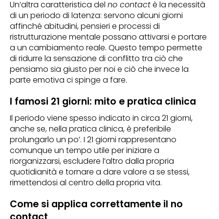
Un’altra caratteristica del
no contact
è la necessità
di un periodo di latenza: servono alcuni giorni
affinché abitudini, pensieri e processi di
ristrutturazione mentale possano attivarsi e portare
a un cambiamento reale. Questo tempo permette
di ridurre la sensazione di conflitto tra ciò che
pensiamo sia giusto per noi e ciò che invece la
parte emotiva ci spinge a fare.
I famosi 21 giorni: mito e pratica clinica
Il periodo viene spesso indicato in circa 21 giorni,
anche se, nella pratica clinica, è preferibile
prolungarlo un po’. I 21 giorni rappresentano
comunque un tempo utile per iniziare a
riorganizzarsi, escludere l’altro dalla propria
quotidianità e tornare a dare valore a se stessi,
rimettendosi al centro della propria vita.
Come si applica correttamente il no
contact