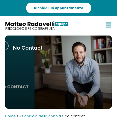
Richiedi un appuntamento
No Contact
Home
>
Psicologia della coppia
> No contact