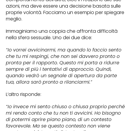
azioni, ma deve essere una decisione basata sulle
proprie volontà. Facciamo un esempio per spiegare
meglio.
Immaginiamo una coppia che affronta difficoltà
nella sfera sessuale. Uno dei due dice:
“Io vorrei avvicinarmi, ma quando lo faccio sento
che tu mi respingi, che non sei davvero pronto o
pronta per il rapporto. Questo mi porta a ridurre
sempre di più i tentativi di approccio. Quindi,
quando vedrò un segnale di apertura da parte
tua, allora sarò pronto a rilanciarmi.”
L’altro risponde:
“Io invece mi sento chiuso o chiusa proprio perché
mi rendo conto che tu non ti avvicini. Ho bisogno
di potermi aprire piano piano, di un contesto
favorevole. Ma se questo contesto non viene