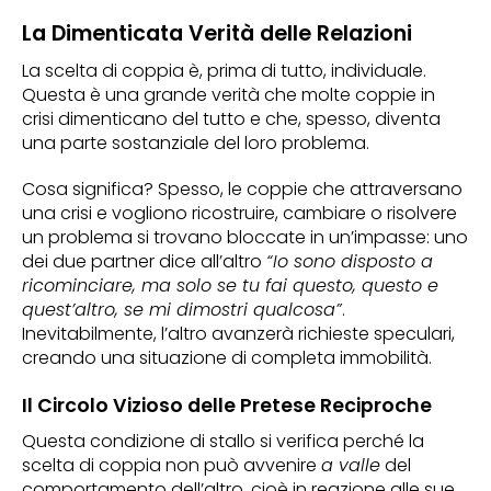
La Dimenticata Verità delle Relazioni
La scelta di coppia è, prima di tutto, individuale.
Questa è una grande verità che molte coppie in
crisi dimenticano del tutto e che, spesso, diventa
una parte sostanziale del loro problema.
Cosa significa? Spesso, le coppie che attraversano
una crisi e vogliono ricostruire, cambiare o risolvere
un problema si trovano bloccate in un’impasse: uno
dei due partner dice all’altro
“Io sono disposto a
ricominciare, ma solo se tu fai questo, questo e
quest’altro, se mi dimostri qualcosa”
.
Inevitabilmente, l’altro avanzerà richieste speculari,
creando una situazione di completa immobilità.
Il Circolo Vizioso delle Pretese Reciproche
Questa condizione di stallo si verifica perché la
scelta di coppia non può avvenire
a valle
del
comportamento dell’altro, cioè in reazione alle sue