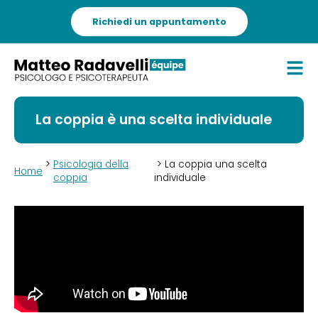
Richiedi un appuntamento
La coppia è una scelta individuale
>
Psicologia della
> La coppia una scelta
Home
coppia
individuale