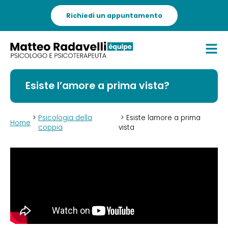
Richiedi un appuntamento
Esiste l’amore a prima vista?
>
Psicologia della
> Esiste lamore a prima
Home
coppia
vista