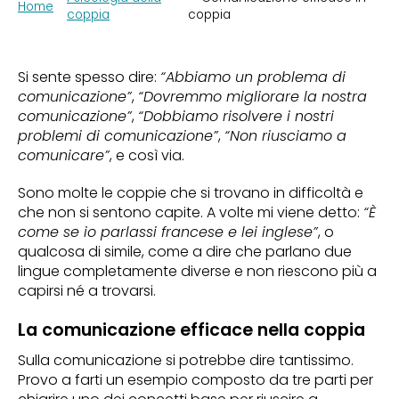
Home
coppia
coppia
Si sente spesso dire:
“Abbiamo un problema di
comunicazione”
,
“Dovremmo migliorare la nostra
comunicazione”
,
“Dobbiamo risolvere i nostri
problemi di comunicazione”
,
“Non riusciamo a
comunicare”
, e così via.
Sono molte le coppie che si trovano in difficoltà e
che non si sentono capite. A volte mi viene detto:
“È
come se io parlassi francese e lei inglese”
, o
qualcosa di simile, come a dire che parlano due
lingue completamente diverse e non riescono più a
capirsi né a trovarsi.
La comunicazione efficace nella coppia
Sulla comunicazione si potrebbe dire tantissimo.
Provo a farti un esempio composto da tre parti per