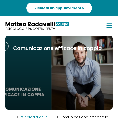
Richiedi un appuntamento
Comunicazione efficace in coppia
>
Psicologia della
> Comunicazione efficace in