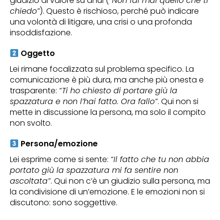
giudizio di valore su di lui (
“Non fai mai quello che ti
chiedo”
). Questo è rischioso, perché può indicare
una volontà di litigare, una crisi o una profonda
insoddisfazione.
Oggetto
Lei rimane focalizzata sul problema specifico. La
comunicazione è più dura, ma anche più onesta e
trasparente:
“Ti ho chiesto di portare giù la
spazzatura e non l’hai fatto. Ora fallo”
. Qui non si
mette in discussione la persona, ma solo il compito
non svolto.
Persona/emozione
Lei esprime come si sente:
“Il fatto che tu non abbia
portato giù la spazzatura mi fa sentire non
ascoltata”
. Qui non c’è un giudizio sulla persona, ma
la condivisione di un’emozione. E le emozioni non si
discutono: sono soggettive.