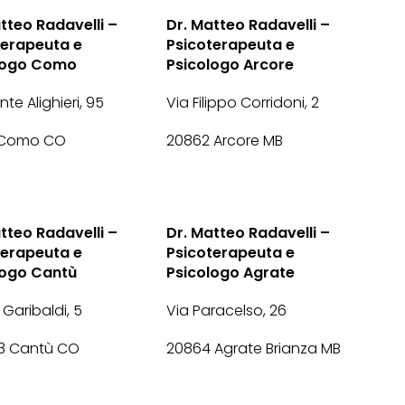
tteo Radavelli –
Dr. Matteo Radavelli –
terapeuta e
Psicoterapeuta e
logo Como
Psicologo Arcore
te Alighieri, 95
Via Filippo Corridoni, 2
 Como CO
20862 Arcore MB
tteo Radavelli –
Dr. Matteo Radavelli –
terapeuta e
Psicoterapeuta e
logo Cantù
Psicologo Agrate
 Garibaldi, 5
Via Paracelso, 26
 Cantù CO
20864 Agrate Brianza MB