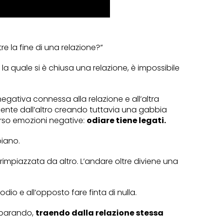
 la fine di una relazione?”
la quale si è chiusa una relazione, è impossibile
egativa connessa alla relazione e all’altra
lmente dall’altro creando tuttavia una gabbia
erso emozioni negative:
odiare tiene legati.
biano.
rimpiazzata da altro. L’andare oltre diviene una
o e all’opposto fare finta di nulla.
imparando,
traendo dalla relazione stessa