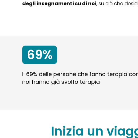
degli insegnamenti su di noi
, su ciò che des
69%
Il 69% delle persone che fanno terapia co
noi hanno già svolto terapia
Inizia un viag