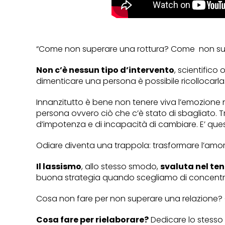
“Come non superare una rottura? Come non supera
Non c’è nessun tipo d’intervento
, scientifico
dimenticare una persona è possibile ricollocarla
Innanzitutto è bene non tenere viva l’emozione n
persona ovvero ciò che c’è stato di sbagliato. T
d’impotenza e di incapacità di cambiare. E’ que
Odiare diventa una trappola: trasformare l’amo
Il lassismo
, allo stesso smodo,
svaluta nel ten
buona strategia quando scegliamo di concentrarc
Cosa non fare per non superare una relazione? C
Cosa fare per rielaborare?
Dedicare lo stesso