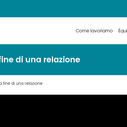
Come lavoriamo
Équ
ine di una relazione
 fine di una relazione