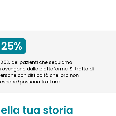
25%
l 25% dei pazienti che seguiamo
rovengono dalle piattaforme. Si tratta di
ersone con difficoltà che loro non
iescono/possono trattare
ella tua storia