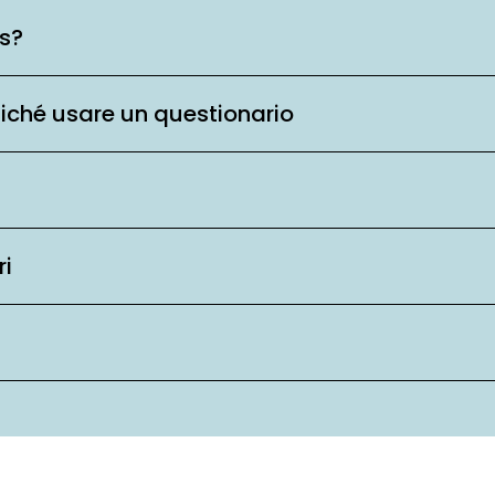
is?
ziché usare un questionario
ri