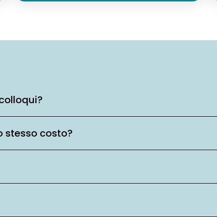
colloqui?
o stesso costo?