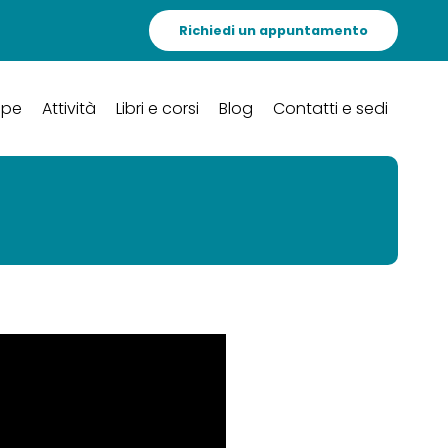
Richiedi un appuntamento
ipe
Attività
Libri e corsi
Blog
Contatti e sedi