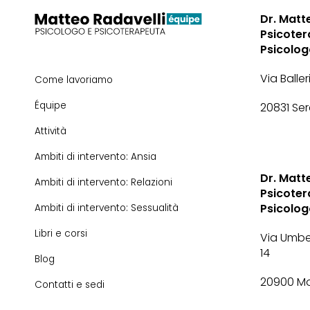
Dr. Matt
Psicoter
Psicolo
Via Baller
Come lavoriamo
Équipe
20831 Se
Attività
Ambiti di intervento: Ansia
Dr. Matt
Ambiti di intervento: Relazioni
Psicoter
Psicolo
Ambiti di intervento: Sessualità
Libri e corsi
Via Umbe
14
Blog
20900 M
Contatti e sedi