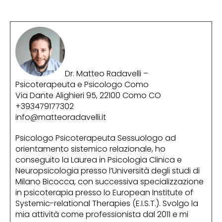
Dr. Matteo Radavelli –
Psicoterapeuta e Psicologo Como
Via Dante Alighieri 95, 22100 Como CO
+393479177302
info@matteoradavelli.it
Psicologo Psicoterapeuta Sessuologo ad
orientamento sistemico relazionale, ho
conseguito la Laurea in Psicologia Clinica e
Neuropsicologia presso l’Università degli studi di
Milano Bicocca, con successiva specializzazione
in psicoterapia presso lo European Institute of
Systemic-relational Therapies (E.I.S.T.). Svolgo la
mia attività come professionista dal 2011 e mi