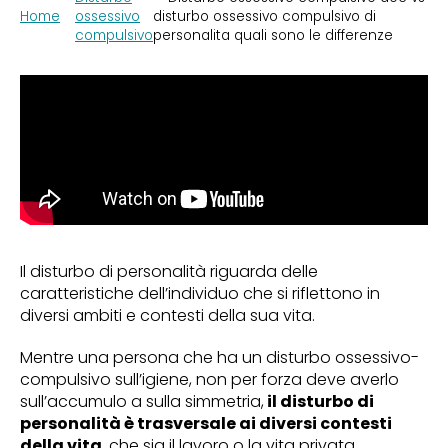
Home
ossessivo
disturbo ossessivo compulsivo di
compulsivo
personalita quali sono le differenze
Il disturbo di personalità riguarda delle
caratteristiche dell’individuo che si riflettono in
diversi ambiti e contesti della sua vita.
Mentre una persona che ha un disturbo ossessivo-
compulsivo sull’igiene, non per forza deve averlo
sull’accumulo a sulla simmetria,
il disturbo di
personalità è trasversale ai diversi contesti
della vita
, che sia il lavoro o la vita privata.