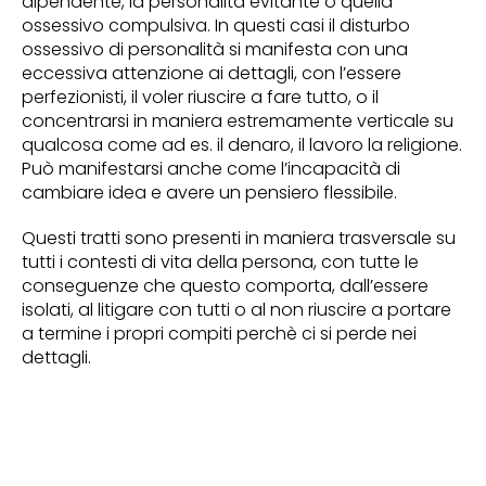
dipendente, la personalità evitante o quella
ossessivo compulsiva. In questi casi il disturbo
ossessivo di personalità si manifesta con una
eccessiva attenzione ai dettagli, con l’essere
perfezionisti, il voler riuscire a fare tutto, o il
concentrarsi in maniera estremamente verticale su
qualcosa come ad es. il denaro, il lavoro la religione.
Può manifestarsi anche come l’incapacità di
cambiare idea e avere un pensiero flessibile.
Questi tratti sono presenti in maniera trasversale su
tutti i contesti di vita della persona, con tutte le
conseguenze che questo comporta, dall’essere
isolati, al litigare con tutti o al non riuscire a portare
a termine i propri compiti perchè ci si perde nei
dettagli.