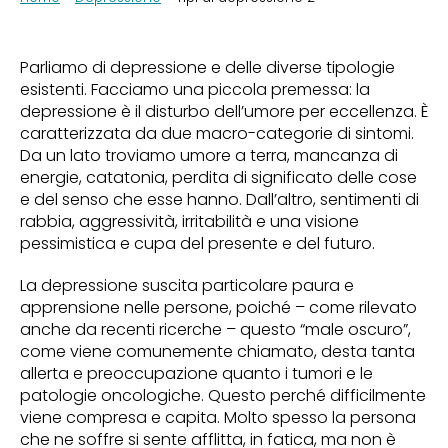
Parliamo di depressione e delle diverse tipologie
esistenti. Facciamo una piccola premessa: la
depressione è il disturbo dell’umore per eccellenza. È
caratterizzata da due macro-categorie di sintomi.
Da un lato troviamo umore a terra, mancanza di
energie, catatonia, perdita di significato delle cose
e del senso che esse hanno. Dall’altro, sentimenti di
rabbia, aggressività, irritabilità e una visione
pessimistica e cupa del presente e del futuro.
La depressione suscita particolare paura e
apprensione nelle persone, poiché – come rilevato
anche da recenti ricerche – questo “male oscuro”,
come viene comunemente chiamato, desta tanta
allerta e preoccupazione quanto i tumori e le
patologie oncologiche. Questo perché difficilmente
viene compresa e capita. Molto spesso la persona
che ne soffre si sente afflitta, in fatica, ma non è