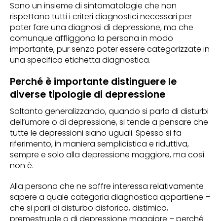
Sono un insieme di sintomatologie che non
rispettano tutti i criteri diagnostici necessari per
poter fare una diagnosi di depressione, ma che
comunque affliggono la persona in modo
importante, pur senza poter essere categorizzate in
una specifica etichetta diagnostica.
Perché è importante distinguere le
diverse tipologie di depressione
Soltanto generalizzando, quando si parla di disturbi
dell’umore o di depressione, si tende a pensare che
tutte le depressioni siano uguali. Spesso si fa
riferimento, in maniera semplicistica e riduttiva,
sempre e solo alla depressione maggiore, ma così
non è.
Alla persona che ne soffre interessa relativamente
sapere a quale categoria diagnostica appartiene –
che si parli di disturbo disforico, distimico,
premestruale o di depressione maggiore – perché