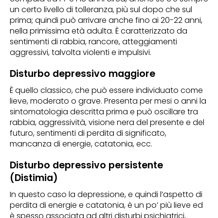
un certo livello di tolleranza, più sul dopo che sul
prima; quindi può arrivare anche fino ai 20-22 anni,
nella primissima età adulta. È caratterizzato da
sentimenti di rabbia, rancore, atteggiamenti
aggressivi, talvolta violenti e impulsivi.
Disturbo depressivo maggiore
È quello classico, che può essere individuato come
lieve, moderato o grave. Presenta per mesi o anni la
sintomatologia descritta prima e può oscillare tra
rabbia, aggressività, visione nera del presente e del
futuro, sentimenti di perdita di significato,
mancanza di energie, catatonia, ecc.
Disturbo depressivo persistente
(Distimia)
In questo caso la depressione, e quindi l’aspetto di
perdita di energie e catatonia, è un po’ più lieve ed
è spesso associata ad altri disturbi psichiatrici,