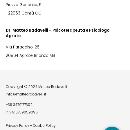
Piazza Garibaldi, 5
22063 Cantù CO
Dr. Matteo Radavelli – Psicoterapeuta e Psicologo
Agrate
Via Paracelso, 26
20864 Agrate Brianza MB
Copyright © 2024 Matteo Radavelli
info@matteoradavelli.it
+39 3479177302
P.IVA: 07390590961
Privacy Policy
-
Cookie Policy