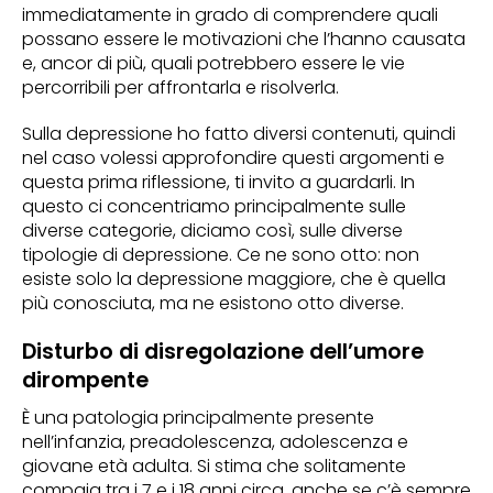
immediatamente in grado di comprendere quali
possano essere le motivazioni che l’hanno causata
e, ancor di più, quali potrebbero essere le vie
percorribili per affrontarla e risolverla.
Sulla depressione ho fatto diversi contenuti, quindi
nel caso volessi approfondire questi argomenti e
questa prima riflessione, ti invito a guardarli. In
questo ci concentriamo principalmente sulle
diverse categorie, diciamo così, sulle diverse
tipologie di depressione. Ce ne sono otto: non
esiste solo la depressione maggiore, che è quella
più conosciuta, ma ne esistono otto diverse.
Disturbo di disregolazione dell’umore
dirompente
È una patologia principalmente presente
nell’infanzia, preadolescenza, adolescenza e
giovane età adulta. Si stima che solitamente
compaia tra i 7 e i 18 anni circa, anche se c’è sempre