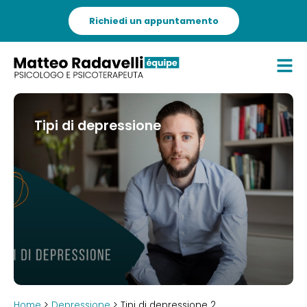
Richiedi un appuntamento
Tipi di depressione
Home
>
Depressione
> Tipi di depressione 2