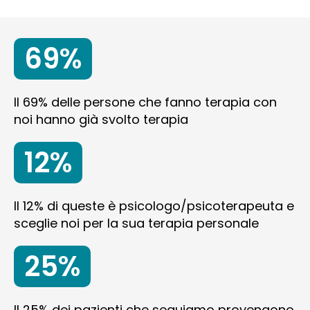
69%
Il 69% delle persone che fanno terapia con
noi hanno già svolto terapia
12%
Il 12% di queste è psicologo/psicoterapeuta e
sceglie noi per la sua terapia personale
25%
Il 25% dei pazienti che seguiamo provengono