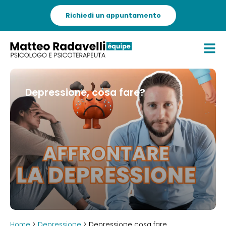
Richiedi un appuntamento
Depressione, cosa fare?
Home
>
Depressione
> Depressione cosa fare