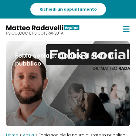
Richiedi un appuntamento
Fobia sociale: la paura di stare in
pubblico
Home
>
Ansia
> Fobia sociale la paura di stare in pubblico