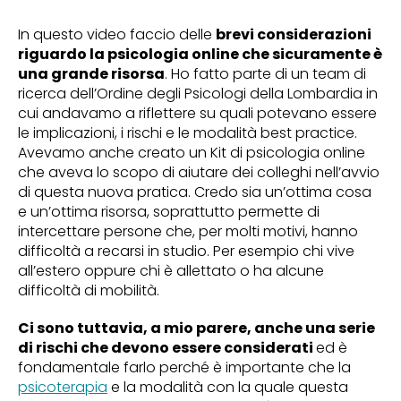
In questo video faccio delle
brevi considerazioni
riguardo la psicologia online che sicuramente è
una grande risorsa
. Ho fatto parte di un team di
ricerca dell’Ordine degli Psicologi della Lombardia in
cui andavamo a riflettere su quali potevano essere
le implicazioni, i rischi e le modalità best practice.
Avevamo anche creato un Kit di psicologia online
che aveva lo scopo di aiutare dei colleghi nell’avvio
di questa nuova pratica. Credo sia un’ottima cosa
e un’ottima risorsa, soprattutto permette di
intercettare persone che, per molti motivi, hanno
difficoltà a recarsi in studio. Per esempio chi vive
all’estero oppure chi è allettato o ha alcune
difficoltà di mobilità.
Ci sono tuttavia, a mio parere, anche una serie
di rischi che devono essere considerati
ed è
fondamentale farlo perché è importante che la
psicoterapia
e la modalità con la quale questa