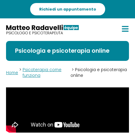
Richiedi un appuntamento
Psicologia e psicoterapia online
>
Psicoterapia come
> Psicologia e psicoterapia
Home
funziona
online