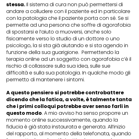
stessa.
Il sistema di cura non può permettersi di
andare a colludere con il paziente ed in particolare
con la patologia che il paziente porta con sé. Se si
permette ad una persona che soffre di agorafobia
di spostarsi e l’aiuto a muoversi, anche solo
fisicamente verso lo studio di un dottore o uno
psicologo, la si sta già aiutando e si sta agendo in
funzione della sua guarigione. Permettendo la
terapia online ad un soggetto con agorafobia c’è il
rischio di collassare sulla sua idea, sulle sue
difficoltà e sulla sua patologia. In qualche modo gli
permetto di mantenere i sintomi.
A questo pensiero si potrebbe controbattere
dicendo che la fatica, a volte, è talmente tanta
che i primi colloqui potrebbe aver senso farli in
questo modo
. A mio avviso ha senso proporre un
momento online successivamente, quando la
fiducia è già stata instaurata e generata. All’inizio
del rapporto, al momento della telefonata, quando