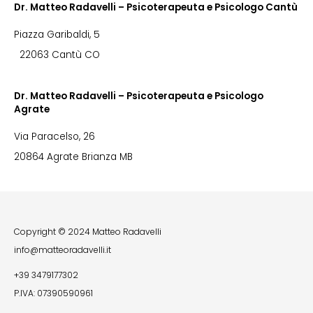
Dr. Matteo Radavelli – Psicoterapeuta e Psicologo Cantù
Piazza Garibaldi, 5
22063 Cantù CO
Dr. Matteo Radavelli – Psicoterapeuta e Psicologo
Agrate
Via Paracelso, 26
20864 Agrate Brianza MB
Copyright © 2024 Matteo Radavelli
info@matteoradavelli.it
+39 3479177302
P.IVA: 07390590961