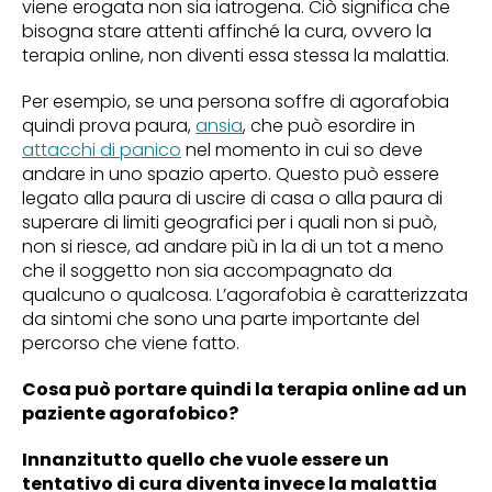
viene erogata non sia iatrogena. Ciò significa che
bisogna stare attenti affinché la cura, ovvero la
terapia online, non diventi essa stessa la malattia.
Per esempio, se una persona soffre di agorafobia
quindi prova paura,
ansia
, che può esordire in
attacchi di panico
nel momento in cui so deve
andare in uno spazio aperto. Questo può essere
legato alla paura di uscire di casa o alla paura di
superare di limiti geografici per i quali non si può,
non si riesce, ad andare più in la di un tot a meno
che il soggetto non sia accompagnato da
qualcuno o qualcosa. L’agorafobia è caratterizzata
da sintomi che sono una parte importante del
percorso che viene fatto.
Cosa può portare quindi la terapia online ad un
paziente agorafobico?
Innanzitutto quello che vuole essere un
tentativo di cura diventa invece la malattia