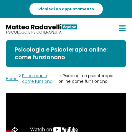
Richiedi un appuntamento
Psicologia e Psicoterapia online:
come funzionano
>
Psicoterapia
> Psicologia e psicoterapia
Home
come funziona
online come funzionano