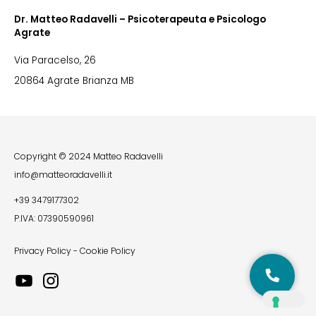
Dr. Matteo Radavelli – Psicoterapeuta e Psicologo
Agrate
Via Paracelso, 26
20864 Agrate Brianza MB
Copyright © 2024 Matteo Radavelli
info@matteoradavelli.it
+39 3479177302
P.IVA: 07390590961
Privacy Policy
-
Cookie Policy