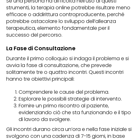
Se una persona ha difficoltà nell’uso di questi
strumenti, la terapia online potrebbe risultare meno
efficace o addirittura controproducente, perché
potrebbe ostacolare lo sviluppo dell’alleanza
terapeutica, elemento fondamentale per il
successo del percorso.
La Fase di Consultazione
Durante il primo colloquio si indaga il problema e si
avvia la fase di consultazione, che prevede
solitamente tre o quattro incontri. Questi incontri
hanno tre obiettivi principali:
Comprendere le cause del problema.
Esplorare le possibili strategie di intervento.
Fornire un primo riscontro al paziente,
evidenziando ciò che sta funzionando e il tipo
di lavoro da svolgere.
Gli incontri durano circa un’ora e nella fase iniziale si
svolgono con una cadenza di 7-15 giorni, in base