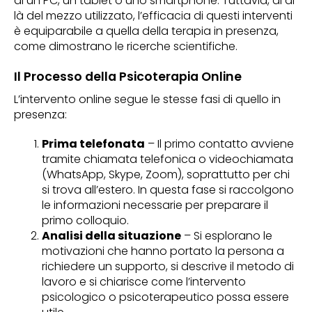
di un PC, un tablet o uno smartphone. Tuttavia, al di
là del mezzo utilizzato, l’efficacia di questi interventi
è equiparabile a quella della terapia in presenza,
come dimostrano le ricerche scientifiche.
Il Processo della Psicoterapia Online
L’intervento online segue le stesse fasi di quello in
presenza:
Prima telefonata
– Il primo contatto avviene
tramite chiamata telefonica o videochiamata
(WhatsApp, Skype, Zoom), soprattutto per chi
si trova all’estero. In questa fase si raccolgono
le informazioni necessarie per preparare il
primo colloquio.
Analisi della situazione
– Si esplorano le
motivazioni che hanno portato la persona a
richiedere un supporto, si descrive il metodo di
lavoro e si chiarisce come l’intervento
psicologico o psicoterapeutico possa essere