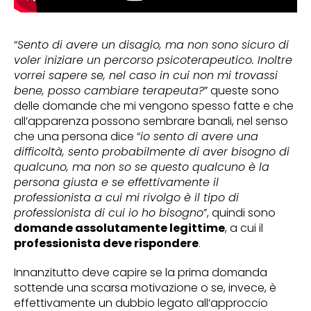
“
Sento di avere un disagio, ma non sono sicuro di
voler iniziare un percorso psicoterapeutico. Inoltre
vorrei sapere se, nel caso in cui non mi trovassi
bene, posso cambiare terapeuta?
” queste sono
delle domande che mi vengono spesso fatte e che
all’apparenza possono sembrare banali, nel senso
che una persona dice “
io sento di avere una
difficoltà, sento probabilmente di aver bisogno di
qualcuno, ma non so se questo qualcuno è la
persona giusta e se effettivamente il
professionista a cui mi rivolgo è il tipo di
professionista di cui io ho bisogno
”, quindi sono
domande assolutamente legittime
, a cui il
professionista deve rispondere
.
Innanzitutto deve capire se la prima domanda
sottende una scarsa motivazione o se, invece, è
effettivamente un dubbio legato all’approccio