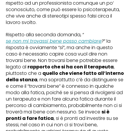
rispetto ad un professionista comunque un po’
sconosciuto, come può essere lo psicoterapeuta,
che vive anche di stereotipi spesso falsi circa il
lavoro svolto.
Rispetto alla seconda domanda, “
se non mi trovassi bene posso cambiare
?
” la
risposta è ovviamente “
sì
”, ma anche in questo
caso è necessario capire cosa vuol dire non
trovarsi bene. Non trovarsi bene potrebbe essere
legato al
rapporto che si ha con il terapeuta
,
piuttosto che a
quello che viene fatto all’interno
della stanza
, ma soprattutto c’è da distinguere se
e come il “trovarsi bene” è connesso in qualche
modo alla fatica, poiché se si pensa di rivolgersi ad
un terapeuta e non fare alcuna fatica durante il
percorso di cambiamento, probabilmente non ci si
troverà mai bene con nessuno. Se invece
si è
pronti a fare fatica
, si è pronti ad investire su se
stessi, nel caso in cui non ci si trovi bene,