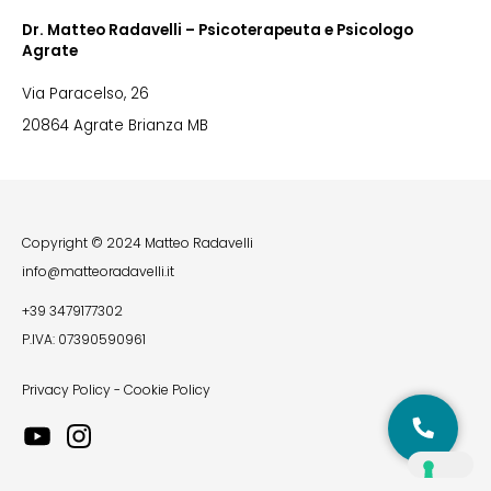
Dr. Matteo Radavelli – Psicoterapeuta e Psicologo
Agrate
Via Paracelso, 26
20864 Agrate Brianza MB
Copyright © 2024 Matteo Radavelli
info@matteoradavelli.it
+39 3479177302
P.IVA: 07390590961
Privacy Policy
-
Cookie Policy