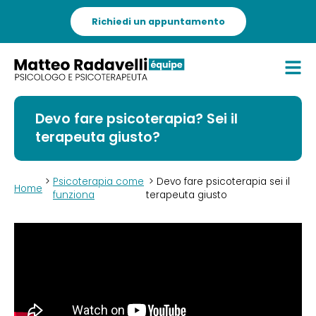
Richiedi un appuntamento
Devo fare psicoterapia? Sei il
terapeuta giusto?
>
Psicoterapia come
> Devo fare psicoterapia sei il
Home
funziona
terapeuta giusto