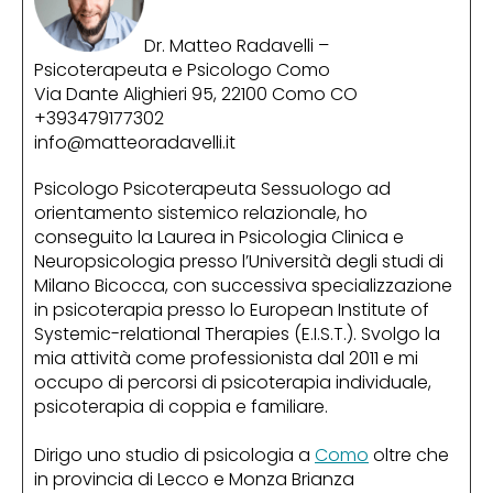
Dr. Matteo Radavelli –
Psicoterapeuta e Psicologo Como
Via Dante Alighieri 95, 22100 Como CO
+393479177302
info@matteoradavelli.it
Psicologo Psicoterapeuta Sessuologo ad
orientamento sistemico relazionale, ho
conseguito la Laurea in Psicologia Clinica e
Neuropsicologia presso l’Università degli studi di
Milano Bicocca, con successiva specializzazione
in psicoterapia presso lo European Institute of
Systemic-relational Therapies (E.I.S.T.). Svolgo la
mia attività come professionista dal 2011 e mi
occupo di percorsi di psicoterapia individuale,
psicoterapia di coppia e familiare.
Dirigo uno studio di psicologia a
Como
oltre che
in provincia di Lecco e Monza Brianza