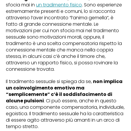
sfocia mai in
un tradimento fisico
. Sono esperienze
estremamente presenti e comuni, lo si racconta
attraverso l’aver incontrato “l’anima gemella”, è
fatto di grande connessione mentale. Le
motivazioni per cui non sfocia mai nel tradimento
sessuale sono motivazioni morali, oppure, il
tradimento è una scelta compensatoria rispetto la
connessione mentale che manca nella coppia
stessa, in alcuni casi c’è anche il timore che,
attraverso un rapporto fisico, si possa rovinare la
connessione trovata.
Il tradimento sessuale si spiega da se,
non implica
un coinvolgimento emotivo ma
“semplicemente” c’è il soddisfacimento di
alcune pulsioni
. Ci può essere, anche in questo
caso, una componente compensatoria, individuale,
egoistica. Il tradimento sessuale ha la caratteristica
di essere agito attraverso più amanti in un arco di
tempo stretto.