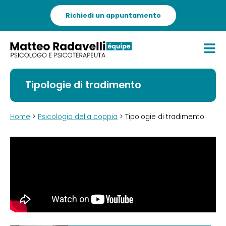
Richiedi un appuntamento
Tipologie di tradimento
Home
>
Psicologia della coppia
> Tipologie di tradimento