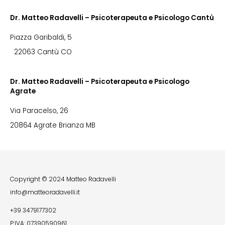
Dr. Matteo Radavelli – Psicoterapeuta e Psicologo Cantù
Piazza Garibaldi, 5
22063 Cantù CO
Dr. Matteo Radavelli – Psicoterapeuta e Psicologo
Agrate
Via Paracelso, 26
20864 Agrate Brianza MB
Copyright © 2024 Matteo Radavelli
info@matteoradavelli.it
+39 3479177302
P.IVA: 07390590961