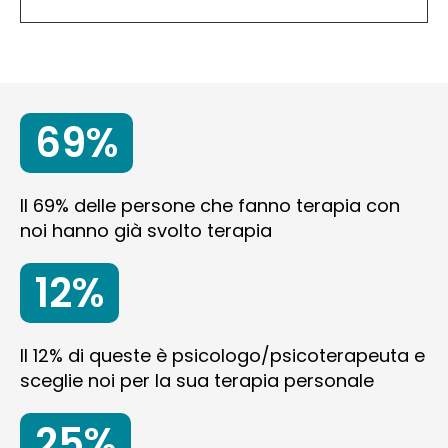
69%
Il 69% delle persone che fanno terapia con
noi hanno già svolto terapia
12%
Il 12% di queste è psicologo/psicoterapeuta e
sceglie noi per la sua terapia personale
25%