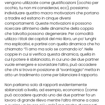
vengono utilizzate come giustificazioni (occhio per
occhio, tu non mi consideravi, ecc), possiamo
individuare quattro macro motivazioni che portano
a tradire ed esitano in cinque diversi
comportamenti. Queste motivazioni si possono
ricercare all’interno delle dinamiche della coppia
che talvolta possono degenerare. Per comodità
utilizzo i titoli dei capitoli del mio libro, un po’ lunghi
ma esplicativi, e partirei con quella dinamica che ho
chiamato “Ti amo ma solo se comando io”. Nelle
coppie in cui si verifica questa dinamica, quella in
cui il potere è sbilanciato, in cui uno dei due partner
vuole emergere e sovrastare l’altro, può accadere
che chi si trova in posizione di “svantaggio” metta in
atto un tradimento come per bilanciare il rapporto.
Non parliamo solo di rapporti evidentemente
sbilanciati a livello, ad esempio, economico (come
può accadere quando uno dei due partner fa un
lavoro di grande rilievo mentre l’altro rimane a casa