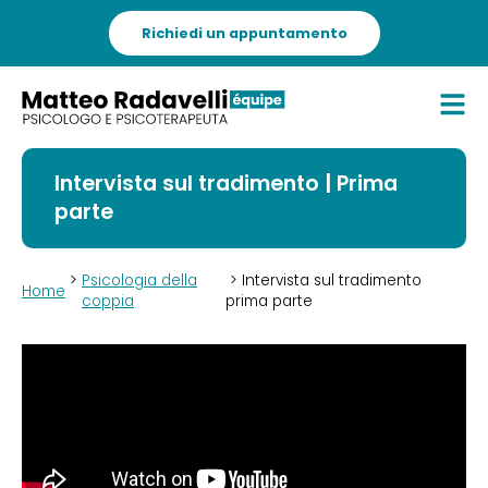
Richiedi un appuntamento
Intervista sul tradimento | Prima
parte
>
Psicologia della
> Intervista sul tradimento
Home
coppia
prima parte