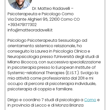
Dr. Matteo Radavelli –
Psicoterapeuta e Psicologo Como
Via Dante Alighieri 95, 22100 Como CO
+393479177302
info@matteoradavelli.it
Psicologo Psicoterapeuta Sessuologo ad
orientamento sistemico relazionale, ho
conseguito la Laurea in Psicologia Clinica e
Neuropsicologia presso l’Università degli studi di
Milano Bicocca, con successiva specializzazione
in psicoterapia presso lo European Institute of
Systemic-relational Therapies (E.I.S.T.). Svolgo la
mia attività come professionista dal 2011 e mi
occupo di percorsi di psicoterapia individuale,
psicoterapia di coppia e familiare.
Dirigo e coordino 7 studi di psicologia a
Como
e
in provincia di Lecco e di Monza Brianza