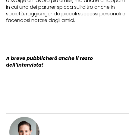
o svolge un lavoro più umile) ma anche di rapporti
in cui uno dei partner spicca sull’altro anche in
società, raggiungendo piccoli successi personali e
facendosi notare dagli amici.
A breve pubblicherò anche il resto
dell’intervista!